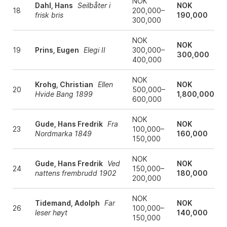
NOK
Dahl, Hans
Seilbåter i
NOK
18
200,000–
frisk bris
190,000
300,000
NOK
NOK
19
Prins, Eugen
Elegi II
300,000–
300,000
400,000
NOK
Krohg, Christian
Ellen
NOK
20
500,000–
Hvide Bang 1899
1,800,000
600,000
NOK
Gude, Hans Fredrik
Fra
NOK
23
100,000–
Nordmarka 1849
160,000
150,000
NOK
Gude, Hans Fredrik
Ved
NOK
24
150,000–
nattens frembrudd 1902
180,000
200,000
NOK
Tidemand, Adolph
Far
NOK
26
100,000–
leser høyt
140,000
150,000