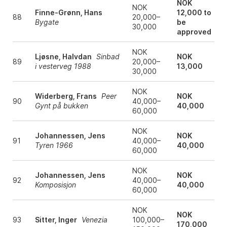
NOK
NOK
Finne-Grønn, Hans
12,000 to
88
20,000–
Bygate
be
30,000
approved
NOK
Ljøsne, Halvdan
Sinbad
NOK
89
20,000–
i vesterveg 1988
13,000
30,000
NOK
Widerberg, Frans
Peer
NOK
90
40,000–
Gynt på bukken
40,000
60,000
NOK
Johannessen, Jens
NOK
91
40,000–
Tyren 1966
40,000
60,000
NOK
Johannessen, Jens
NOK
92
40,000–
Komposisjon
40,000
60,000
NOK
NOK
93
Sitter, Inger
Venezia
100,000–
170,000