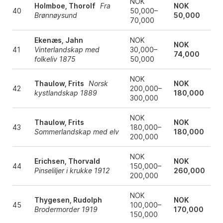
NOK
Holmboe, Thorolf
Fra
NOK
40
50,000–
Brønnøysund
50,000
70,000
Ekenæs, Jahn
NOK
NOK
41
Vinterlandskap med
30,000–
74,000
folkeliv 1875
50,000
NOK
Thaulow, Frits
Norsk
NOK
42
200,000–
kystlandskap 1889
180,000
300,000
NOK
Thaulow, Frits
NOK
43
180,000–
Sommerlandskap med elv
180,000
200,000
NOK
Erichsen, Thorvald
NOK
44
150,000–
Pinseliljer i krukke 1912
260,000
200,000
NOK
Thygesen, Rudolph
NOK
45
100,000–
Brodermorder 1919
170,000
150,000