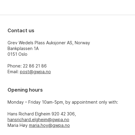
Contact us
Grev Wedels Plass Auksjoner AS, Norway
Bankplassen 1A
0151 Oslo
Phone: 22 86 21 86
Email:
post@gwpa.no
Opening hours
Monday – Friday 10am-5pm, by appointment only with:
Hans Richard Elgheim 920 42 306,
hansrichard.elgheim@gwpa.no
Maria Høy
maria.hoy@gwpa.no