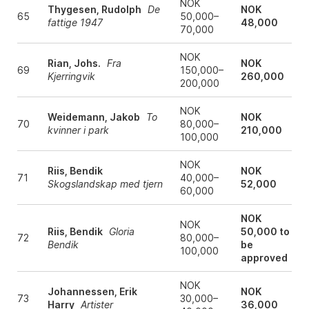
NOK
Thygesen, Rudolph
De
NOK
65
50,000–
fattige 1947
48,000
70,000
NOK
Rian, Johs.
Fra
NOK
69
150,000–
Kjerringvik
260,000
200,000
NOK
Weidemann, Jakob
To
NOK
70
80,000–
kvinner i park
210,000
100,000
NOK
Riis, Bendik
NOK
71
40,000–
Skogslandskap med tjern
52,000
60,000
NOK
NOK
Riis, Bendik
Gloria
50,000 to
72
80,000–
Bendik
be
100,000
approved
NOK
Johannessen, Erik
NOK
73
30,000–
Harry
Artister
36,000