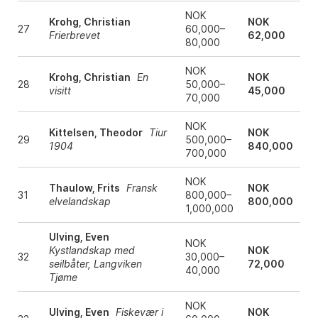
NOK
Krohg, Christian
NOK
27
60,000–
Frierbrevet
62,000
80,000
NOK
Krohg, Christian
En
NOK
28
50,000–
visitt
45,000
70,000
NOK
Kittelsen, Theodor
Tiur
NOK
29
500,000–
1904
840,000
700,000
NOK
Thaulow, Frits
Fransk
NOK
31
800,000–
elvelandskap
800,000
1,000,000
Ulving, Even
NOK
Kystlandskap med
NOK
32
30,000–
seilbåter, Langviken
72,000
40,000
Tjøme
NOK
Ulving, Even
Fiskevær i
NOK