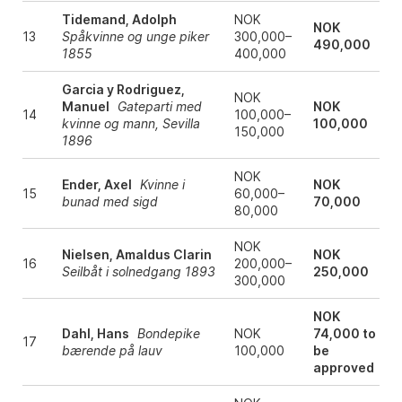
Tidemand, Adolph
NOK
NOK
13
Spåkvinne og unge piker
300,000–
490,000
1855
400,000
Garcia y Rodriguez,
NOK
Manuel
Gateparti med
NOK
14
100,000–
kvinne og mann, Sevilla
100,000
150,000
1896
NOK
Ender, Axel
Kvinne i
NOK
15
60,000–
bunad med sigd
70,000
80,000
NOK
Nielsen, Amaldus Clarin
NOK
16
200,000–
Seilbåt i solnedgang 1893
250,000
300,000
NOK
Dahl, Hans
Bondepike
NOK
74,000 to
17
bærende på lauv
100,000
be
approved