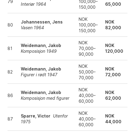
79
100,000–
Interiør 1964
65,000
150,000
NOK
Johannessen, Jens
NOK
80
100,000–
Vasen 1964
82,000
150,000
NOK
Weidemann, Jakob
NOK
81
70,000–
Komposisjon 1949
120,000
90,000
NOK
Weidemann, Jakob
NOK
82
50,000–
Figurer i rødt 1947
72,000
70,000
NOK
Weidemann, Jakob
NOK
86
40,000–
Komposisjon med figurer
62,000
60,000
NOK
Sparre, Victor
Utenfor
NOK
87
40,000–
1975
44,000
60,000