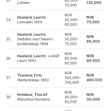
33
60,000–
Lofoten
135,000
70,000
NOK
Haaland, Lauritz
NOK
34
40,000–
Lomvijakt 1904
70,000
60,000
Haaland, Lauritz
NOK
NOK
35
Seilbåter med fiskere i
50,000–
88,000
kystlandskap 1894
70,000
NOK
Haaland, Lauritz
Losbåt
NOK
36
60,000–
i havn 1893
90,000
80,000
NOK
Thaulow, Frits
NOK
37
500,000–
Høstlandskap 1883
480,000
700,000
NOK
Holmboe, Thorolf
NOK
39
40,000–
Midnattsol Nordland
30,000
60,000