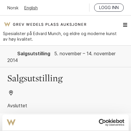
LOGG INN
Norsk
English
Spesialister på Edvard Munch, og eldre og moderne kunst
av høy kvalitet.
Salgsutstilling
5. november – 14. november
2014
Salgsutstilling
Avsluttet
Katalog
Tilslagsliste