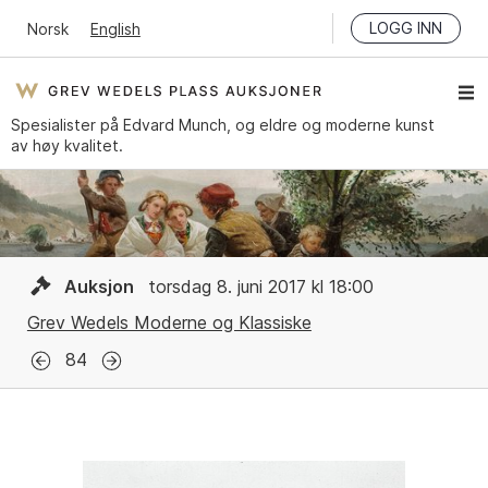
LOGG INN
Norsk
English
Spesialister på Edvard Munch, og eldre og moderne kunst
av høy kvalitet.
Auksjon
torsdag 8. juni 2017 kl 18:00
Grev Wedels Moderne og Klassiske
84