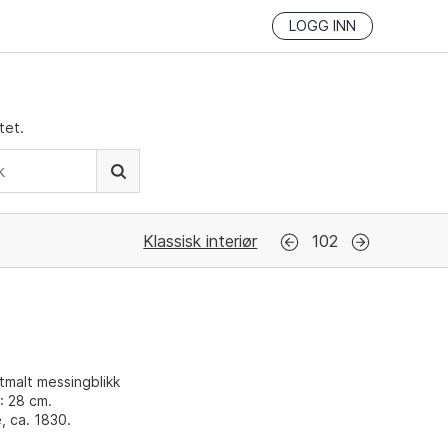
LOGG INN
tet.
Klassisk interiør
102
tmalt messingblikk
: 28 cm.
, ca. 1830.