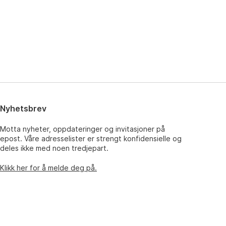
Nyhetsbrev
Motta nyheter, oppdateringer og invitasjoner på
epost. Våre adresselister er strengt konfidensielle og
deles ikke med noen tredjepart.
Klikk her for å melde deg på.