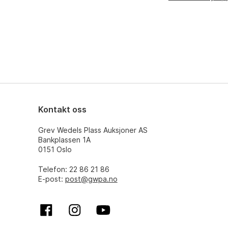
Kontakt oss
Grev Wedels Plass Auksjoner AS
Bankplassen 1A
0151 Oslo
Telefon: 22 86 21 86
E-post:
post@gwpa.no