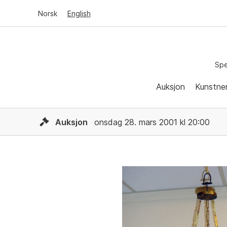
Norsk
English
Spe
Auksjon
Kunstne
Auksjon
onsdag 28. mars 2001 kl 20:00