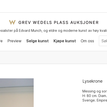
sialister på Edvard Munch, og eldre og moderne kunst av høy kvali
re
Preview
Selge kunst
Kjøpe kunst
Om oss
Lysekrone
Messing og sor
H: 80 cm. Diam.
Sverige. Empire