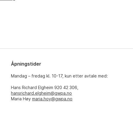
Åpningstider
Mandag – fredag kl. 10-17, kun etter avtale med:
Hans Richard Elgheim 920 42 306,
hansrichard.elgheim@gwpa.no
Maria Høy
maria.hoy@gwpa.no