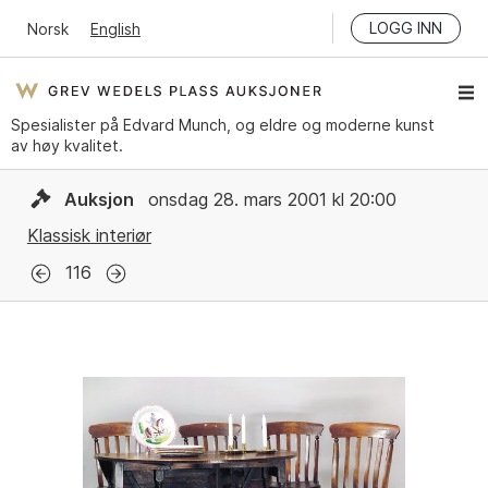
LOGG INN
Norsk
English
Spesialister på Edvard Munch, og eldre og moderne kunst
av høy kvalitet.
Auksjon
onsdag 28. mars 2001 kl 20:00
Klassisk interiør
116