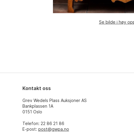
Se bilde i høy op
Kontakt oss
Grev Wedels Plass Auksjoner AS
Bankplassen 1A
0151 Oslo
Telefon: 22 86 21 86
E-post:
post@gwpa.no