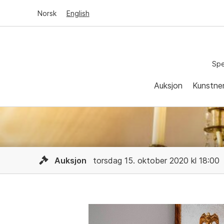
Norsk
English
Spe
Auksjon
Kunstne
Auksjon
torsdag 15. oktober 2020 kl 18:00