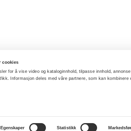
r cookies
ler for å vise video og kataloginnhold, tilpasse innhold, annonse
afikk. Informasjon deles med våre partnere, som kan kombinere
Egenskaper
Statistikk
Markedsfø