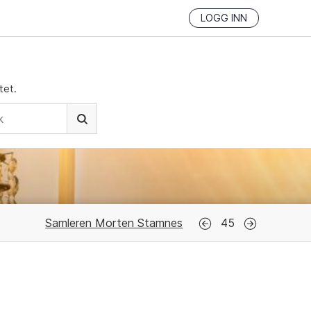
LOGG INN
tet.
Samleren Morten Stamnes
45