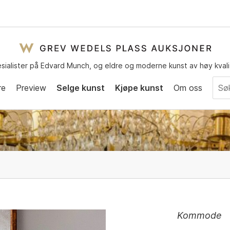
sialister på Edvard Munch, og eldre og moderne kunst av høy kvali
re
Preview
Selge kunst
Kjøpe kunst
Om oss
Kommode