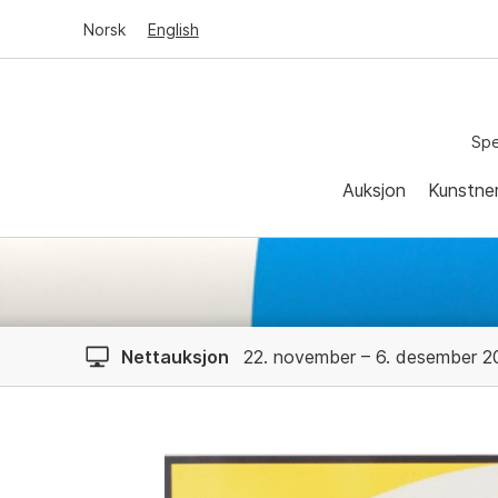
Norsk
English
Spe
Auksjon
Kunstne
Nettauksjon
22. november – 6. desember 2