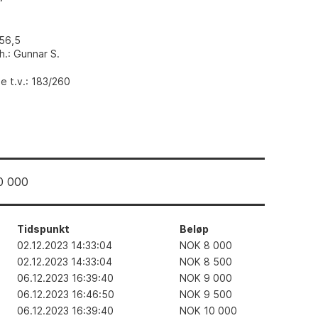
x56,5
h.: Gunnar S.
 t.v.: 183/260
0 000
Tidspunkt
Beløp
02.12.2023 14:33:04
NOK
8 000
02.12.2023 14:33:04
NOK
8 500
06.12.2023 16:39:40
NOK
9 000
06.12.2023 16:46:50
NOK
9 500
06.12.2023 16:39:40
NOK
10 000