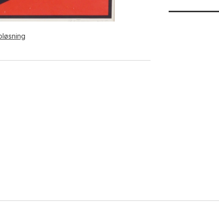
pløsning