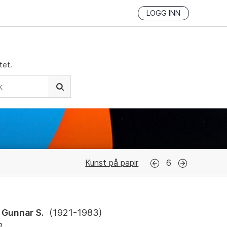
LOGG INN
tet.
Kunst på papir
6
 Gunnar S.
(
1921-1983
)
n