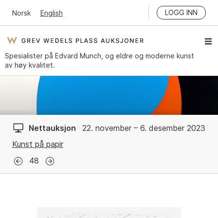
LOGG INN
Norsk
English
Spesialister på Edvard Munch, og eldre og moderne kunst
av høy kvalitet.
Nettauksjon
22. november – 6. desember 2023
Kunst på papir
48