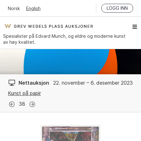
LOGG INN
Norsk
English
Spesialister på Edvard Munch, og eldre og moderne kunst
av høy kvalitet.
Nettauksjon
22. november – 6. desember 2023
Kunst på papir
38