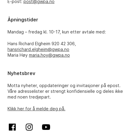
E-post:
post@gwpa.no
Åpningstider
Mandag – fredag kl. 10-17, kun etter avtale med:
Hans Richard Elgheim 920 42 306,
hansrichard.elgheim@gwpa.no
Maria Høy
maria.hoy@gwpa.no
Nyhetsbrev
Motta nyheter, oppdateringer og invitasjoner på epost.
Våre adresselister er strengt konfidensielle og deles ikke
med noen tredjepart.
Klikk her for å melde deg på.