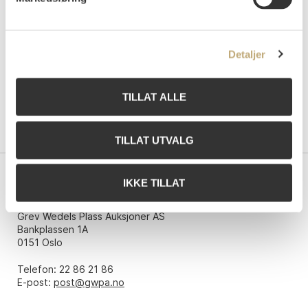
Detaljer
TILLAT ALLE
TILLAT UTVALG
IKKE TILLAT
Kontakt oss
Grev Wedels Plass Auksjoner AS
Bankplassen 1A
0151 Oslo
Telefon: 22 86 21 86
E-post:
post@gwpa.no