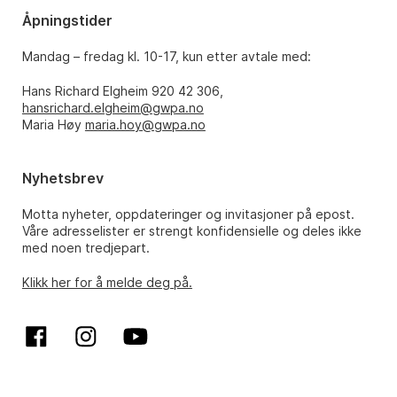
Åpningstider
Mandag – fredag kl. 10-17, kun etter avtale med:
Hans Richard Elgheim 920 42 306,
hansrichard.elgheim@gwpa.no
Maria Høy
maria.hoy@gwpa.no
Nyhetsbrev
Motta nyheter, oppdateringer og invitasjoner på epost.
Våre adresselister er strengt konfidensielle og deles ikke
med noen tredjepart.
Klikk her for å melde deg på.