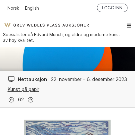
LOGG INN
Norsk
English
Spesialister på Edvard Munch, og eldre og moderne kunst
av høy kvalitet.
Nettauksjon
22. november – 6. desember 2023
Kunst på papir
62