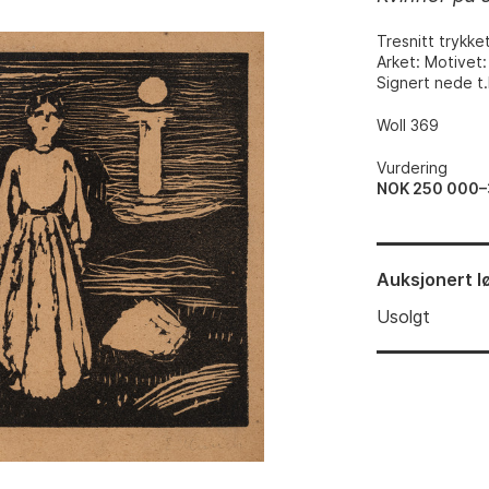
Tresnitt trykket
Arket: Motivet
Signert nede t
Woll 369
Vurdering
NOK 250 000
Auksjonert
l
Usolgt