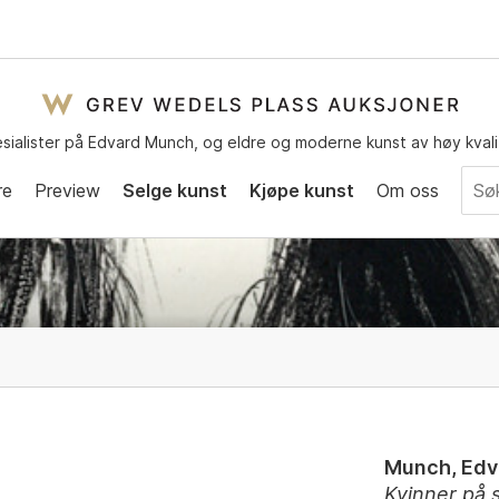
sialister på Edvard Munch, og eldre og moderne kunst av høy kvali
re
Preview
Selge kunst
Kjøpe kunst
Om oss
Munch, Edv
Kvinner på 