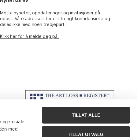
Nyhetsbrev
Motta nyheter, oppdateringer og invitasjoner på
epost. Våre adresselister er strengt konfidensielle og
deles ikke med noen tredjepart.
Klikk her for å melde deg på.
TILLAT ALLE
r og sosiale
 den med
TILLAT UTVALG