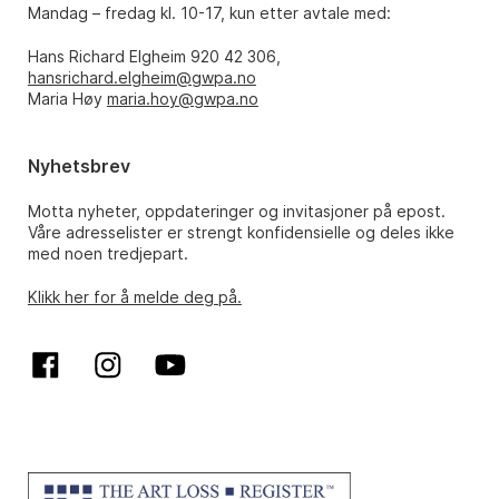
Mandag – fredag kl. 10-17, kun etter avtale med:
Hans Richard Elgheim 920 42 306,
hansrichard.elgheim@gwpa.no
Maria Høy
maria.hoy@gwpa.no
Nyhetsbrev
Motta nyheter, oppdateringer og invitasjoner på epost.
Våre adresselister er strengt konfidensielle og deles ikke
med noen tredjepart.
Klikk her for å melde deg på.