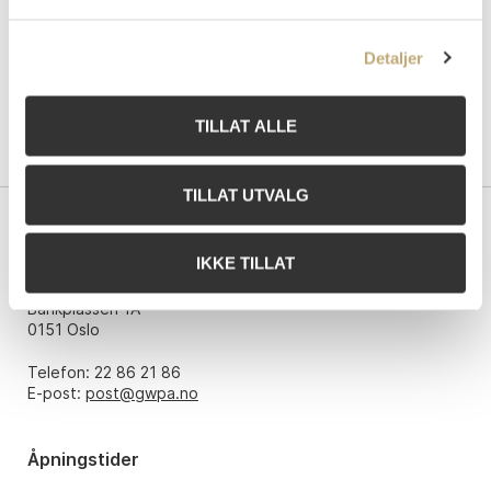
Detaljer
TILLAT ALLE
TILLAT UTVALG
Kontakt oss
IKKE TILLAT
Grev Wedels Plass Auksjoner AS
Bankplassen 1A
0151 Oslo
Telefon: 22 86 21 86
E-post:
post@gwpa.no
Åpningstider