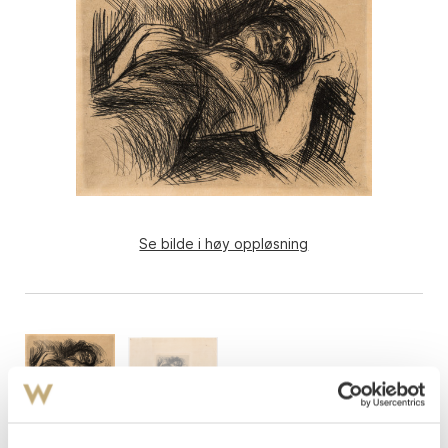
Se bilde i høy oppløsning