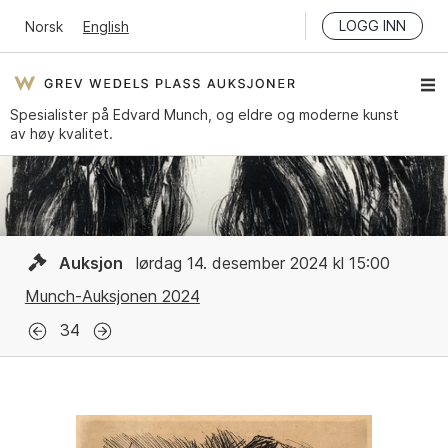
LOGG INN
Norsk
English
Spesialister på Edvard Munch, og eldre og moderne kunst
av høy kvalitet.
Auksjon
lørdag 14. desember 2024 kl 15:00
Munch-Auksjonen 2024
34