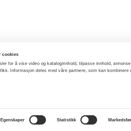
r cookies
ler for å vise video og kataloginnhold, tilpasse innhold, annonse
afikk. Informasjon deles med våre partnere, som kan kombinere
Egenskaper
Statistikk
Markedsfø