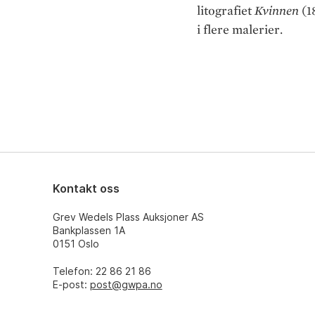
litografiet
Kvinnen
(1
i flere malerier.
Kontakt oss
Grev Wedels Plass Auksjoner AS
Bankplassen 1A
0151 Oslo
Telefon: 22 86 21 86
E-post:
post@gwpa.no