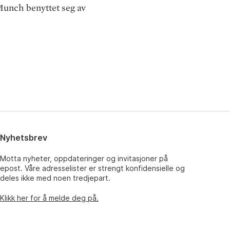
 Munch benyttet seg av
Nyhetsbrev
Motta nyheter, oppdateringer og invitasjoner på
epost. Våre adresselister er strengt konfidensielle og
deles ikke med noen tredjepart.
Klikk her for å melde deg på.