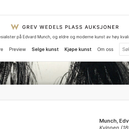
sialister på Edvard Munch, og eldre og moderne kunst av høy kvali
re
Preview
Selge kunst
Kjøpe kunst
Om oss
Munch, Edv
Kvinnen (18