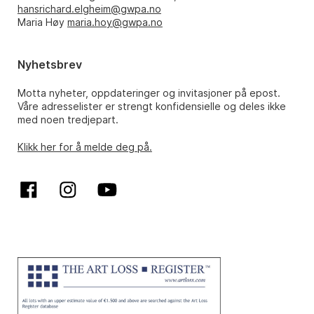
hansrichard.elgheim@gwpa.no
Maria Høy
maria.hoy@gwpa.no
Nyhetsbrev
Motta nyheter, oppdateringer og invitasjoner på epost.
Våre adresselister er strengt konfidensielle og deles ikke
med noen tredjepart.
Klikk her for å melde deg på.