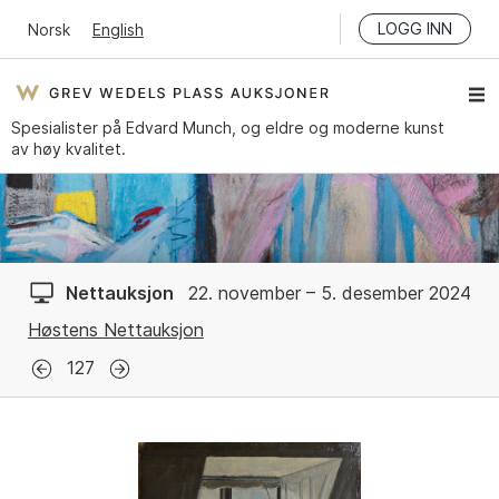
LOGG INN
Norsk
English
Spesialister på Edvard Munch, og eldre og moderne kunst
av høy kvalitet.
Nettauksjon
22. november – 5. desember 2024
Høstens Nettauksjon
127