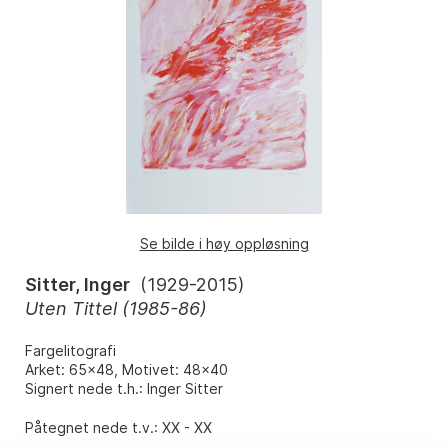
Se bilde i høy oppløsning
Sitter, Inger
(
1929-2015
)
Uten Tittel (1985-86)
Fargelitografi
Arket: 65x48, Motivet: 48x40
Signert nede t.h.: Inger Sitter
Påtegnet nede t.v.: XX - XX