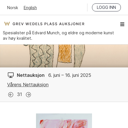
LOGG INN
Norsk
English
Spesialister på Edvard Munch, og eldre og moderne kunst
av høy kvalitet.
Nettauksjon
6. juni – 16. juni 2025
Vårens Nettauksjon
31