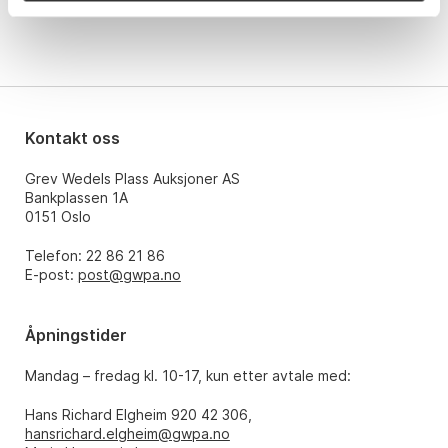
Kontakt oss
Grev Wedels Plass Auksjoner AS
Bankplassen 1A
0151 Oslo
Telefon: 22 86 21 86
E-post:
post@gwpa.no
Åpningstider
Mandag – fredag kl. 10-17, kun etter avtale med:
Hans Richard Elgheim 920 42 306,
hansrichard.elgheim@gwpa.no