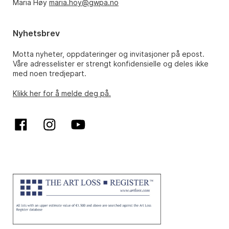
Maria Høy
maria.hoy@gwpa.no
Nyhetsbrev
Motta nyheter, oppdateringer og invitasjoner på epost.
Våre adresselister er strengt konfidensielle og deles ikke
med noen tredjepart.
Klikk her for å melde deg på.