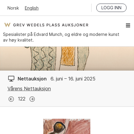
LOGG INN
Norsk
English
Spesialister på Edvard Munch, og eldre og moderne kunst
av høy kvalitet.
Nettauksjon
6. juni – 16. juni 2025
Vårens Nettauksjon
122