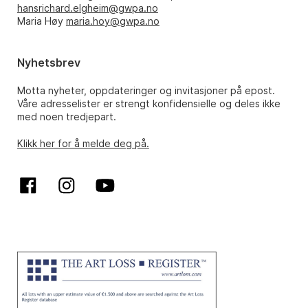
hansrichard.elgheim@gwpa.no
Maria Høy
maria.hoy@gwpa.no
Nyhetsbrev
Motta nyheter, oppdateringer og invitasjoner på epost.
Våre adresselister er strengt konfidensielle og deles ikke
med noen tredjepart.
Klikk her for å melde deg på.