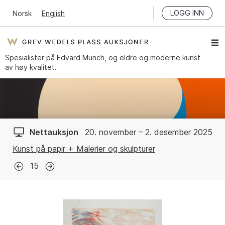
LOGG INN
Norsk
English
Spesialister på Edvard Munch, og eldre og moderne kunst
av høy kvalitet.
Nettauksjon
20. november – 2. desember 2025
Kunst på papir + Malerier og skulpturer
15