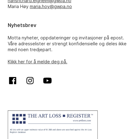
hansrichard.elgheim@gwpa.no
Maria Høy
maria.hoy@gwpa.no
Nyhetsbrev
Motta nyheter, oppdateringer og invitasjoner på epost.
Våre adresselister er strengt konfidensielle og deles ikke
med noen tredjepart.
Klikk her for å melde deg på.