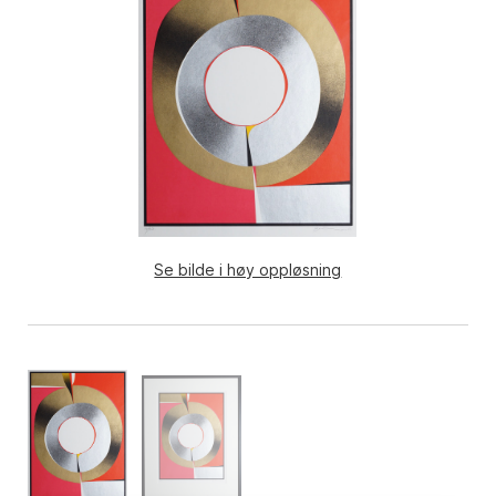
Se bilde i høy oppløsning