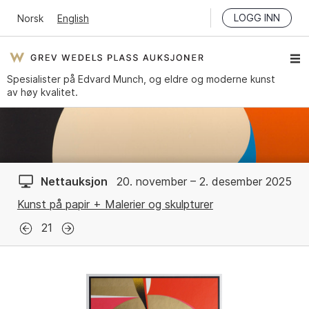
LOGG INN
Norsk
English
Spesialister på Edvard Munch, og eldre og moderne kunst
av høy kvalitet.
Nettauksjon
20. november – 2. desember 2025
Kunst på papir + Malerier og skulpturer
21