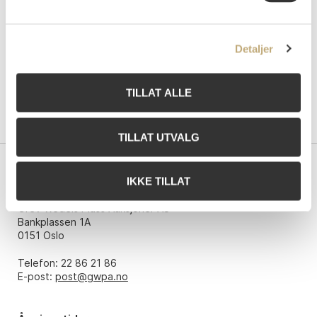
Detaljer
TILLAT ALLE
TILLAT UTVALG
Kontakt oss
IKKE TILLAT
Grev Wedels Plass Auksjoner AS
Bankplassen 1A
0151 Oslo
Telefon: 22 86 21 86
E-post:
post@gwpa.no