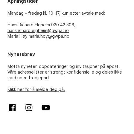
Åpningstider
Mandag – fredag kl. 10-17, kun etter avtale med:
Hans Richard Elgheim 920 42 306,
hansrichard.elgheim@gwpa.no
Maria Høy
maria.hoy@gwpa.no
Nyhetsbrev
Motta nyheter, oppdateringer og invitasjoner på epost.
Våre adresselister er strengt konfidensielle og deles ikke
med noen tredjepart.
Klikk her for å melde deg på.