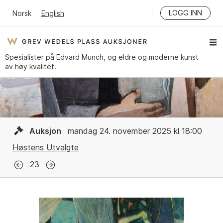
LOGG INN
Norsk
English
Spesialister på Edvard Munch, og eldre og moderne kunst
av høy kvalitet.
Auksjon
mandag 24. november 2025 kl 18:00
Høstens Utvalgte
23