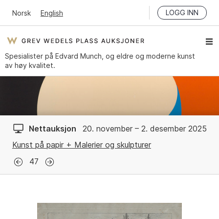
LOGG INN
Norsk
English
Spesialister på Edvard Munch, og eldre og moderne kunst
av høy kvalitet.
Nettauksjon
20. november – 2. desember 2025
Kunst på papir + Malerier og skulpturer
47