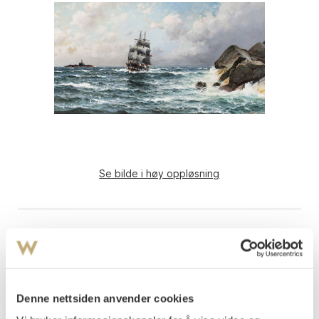
Se bilde i høy oppløsning
Denne nettsiden anvender cookies
Haaland, Lauritz
(
1855-1938
)