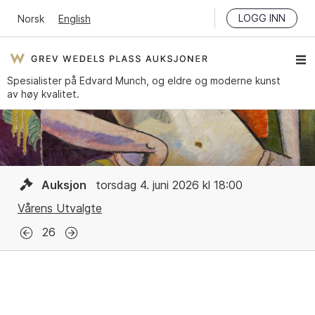
LOGG INN
Norsk
English
Spesialister på Edvard Munch, og eldre og moderne kunst
av høy kvalitet.
Auksjon
torsdag 4. juni 2026 kl 18:00
Vårens Utvalgte
26