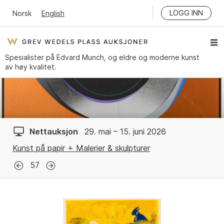
LOGG INN
Norsk
English
Spesialister på Edvard Munch, og eldre og moderne kunst
av høy kvalitet.
Nettauksjon
29. mai – 15. juni 2026
Kunst på papir + Malerier & skulpturer
57