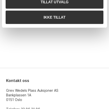
TILLAT UTVALG
230ac
15.06.2026 16:58:38
NOK
70 000
c05c4
15.06.2026 16:59:00
NOK
72 000
IKKE TILLAT
Kontakt oss
Grev Wedels Plass Auksjoner AS
Bankplassen 1A
0151 Oslo