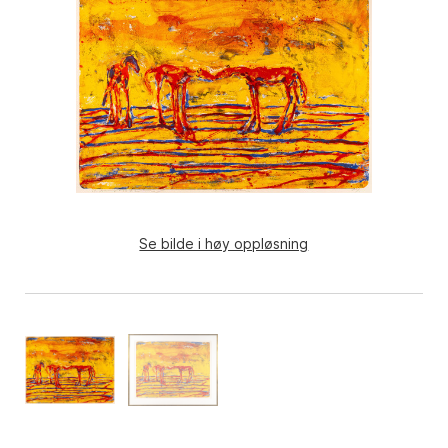
Se bilde i høy oppløsning