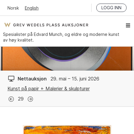
LOGG INN
Norsk
English
Spesialister på Edvard Munch, og eldre og moderne kunst
av høy kvalitet.
Nettauksjon
29. mai – 15. juni 2026
Kunst på papir + Malerier & skulpturer
29