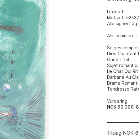
Litografi
Motivet: 52x3
Alle signert og
Alle nummerert 
Selges komplett
Dieu Chantant 
Ohne Titel
Sujet romantiq
Le Chat Qui Rit
Barbarie Au Cla
Drame Romant
Tendresse Rat
Vurdering
NOK 60 000–
Tilslag
NOK
6