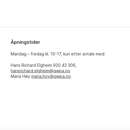
Åpningstider
Mandag – fredag kl. 10-17, kun etter avtale med:
Hans Richard Elgheim 920 42 306,
hansrichard.elgheim@gwpa.no
Maria Høy
maria.hoy@gwpa.no