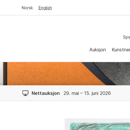
Norsk
English
Spe
Auksjon
Kunstne
Nettauksjon
29. mai – 15. juni 2026