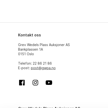
Kontakt oss
Grev Wedels Plass Auksjoner AS
Bankplassen 1A
0151 Oslo
Telefon: 22 86 21 86
E-post:
post@gwpa.no