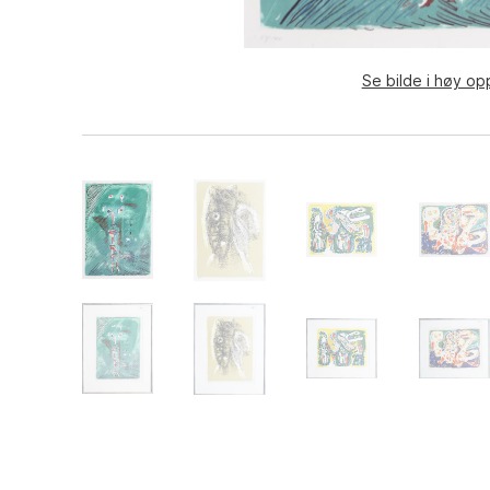
Se bilde i høy op