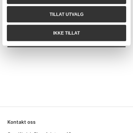
a8025
15.06.2026 17:40:38
NOK
72 000
2d236
15.06.2026 17:40:44
NOK
74 000
TILLAT UTVALG
a8025
15.06.2026 17:41:24
NOK
76 000
2d236
15.06.2026 17:41:32
NOK
78 000
a8025
15.06.2026 17:42:21
NOK
80 000
IKKE TILLAT
2d236
15.06.2026 17:41:32
NOK
80 000
Kontakt oss