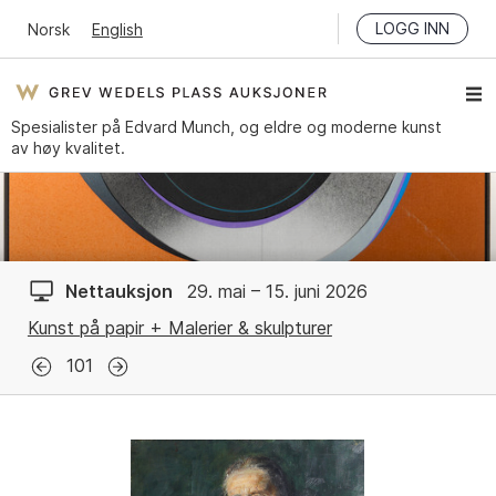
LOGG INN
Norsk
English
Spesialister på Edvard Munch, og eldre og moderne kunst
av høy kvalitet.
Nettauksjon
29. mai – 15. juni 2026
Kunst på papir + Malerier & skulpturer
101