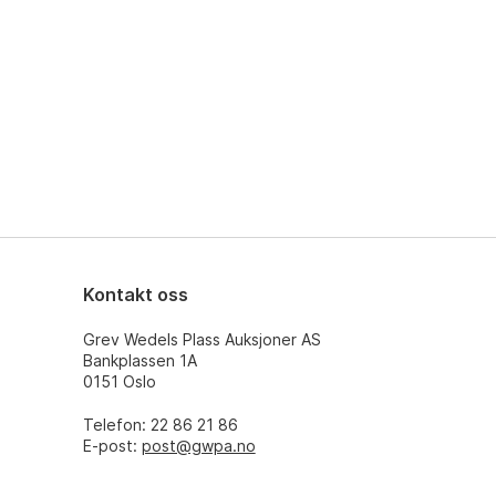
Kontakt oss
Grev Wedels Plass Auksjoner AS
Bankplassen 1A
0151 Oslo
Telefon: 22 86 21 86
E-post:
post@gwpa.no