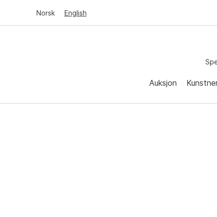
Norsk
English
Spe
Auksjon
Kunstne