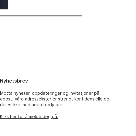
T
Nyhetsbrev
Motta nyheter, oppdateringer og invitasjoner på
epost. Våre adresselister er strengt konfidensielle og
deles ikke med noen tredjepart.
Klikk her for å melde deg på.