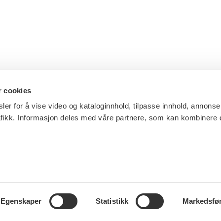
r cookies
ler for å vise video og kataloginnhold, tilpasse innhold, annonse
afikk. Informasjon deles med våre partnere, som kan kombinere
Egenskaper
Statistikk
Markedsfø