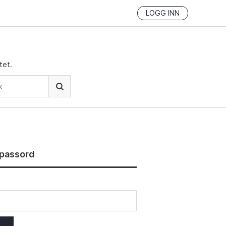
LOGG INN
tet.
l passord