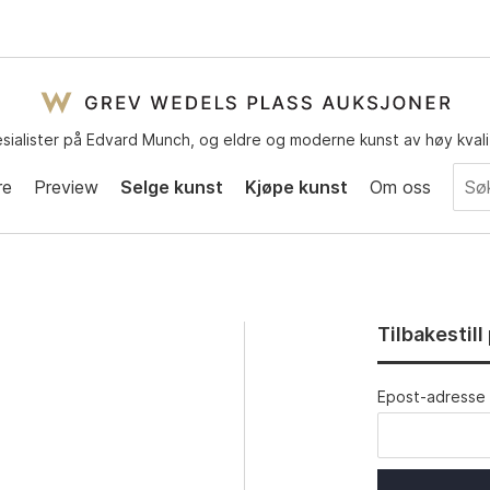
sialister på Edvard Munch, og eldre og moderne kunst av høy kvali
re
Preview
Selge kunst
Kjøpe kunst
Om oss
Tilbakestil
Epost-adresse