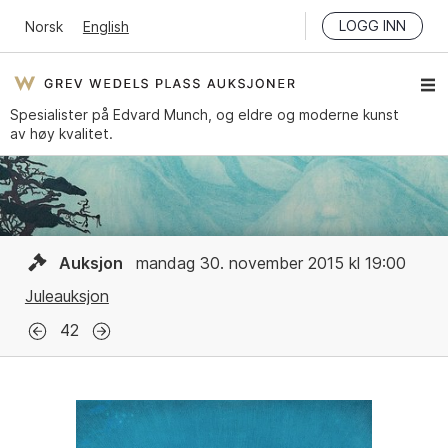
LOGG INN
Norsk
English
Spesialister på Edvard Munch, og eldre og moderne kunst
av høy kvalitet.
Auksjon
mandag 30. november 2015 kl 19:00
Juleauksjon
42