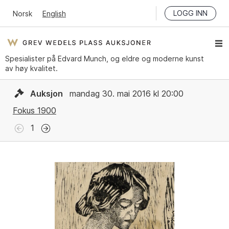
LOGG INN
Norsk
English
Spesialister på Edvard Munch, og eldre og moderne kunst
av høy kvalitet.
Auksjon
mandag 30. mai 2016 kl 20:00
Fokus 1900
1