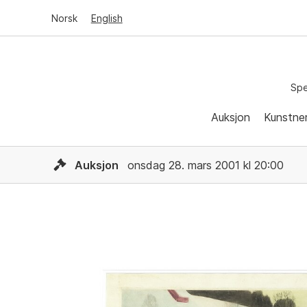
Norsk
English
Spe
Auksjon
Kunstne
Auksjon
onsdag 28. mars 2001 kl 20:00