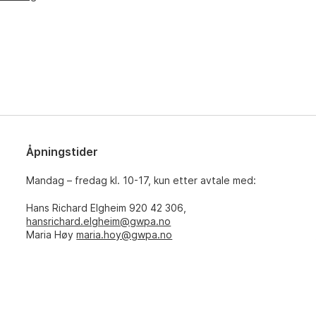
Åpningstider
Mandag – fredag kl. 10-17, kun etter avtale med:
Hans Richard Elgheim 920 42 306,
hansrichard.elgheim@gwpa.no
Maria Høy
maria.hoy@gwpa.no