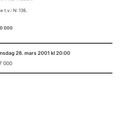
 t.v.: N: 138.
0 000
nsdag 28. mars 2001 kl 20:00
7 000