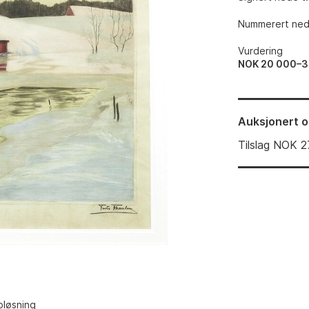
Nummerert nede
Vurdering
NOK 20 000–3
Auksjonert
o
Tilslag
NOK
2
pløsning