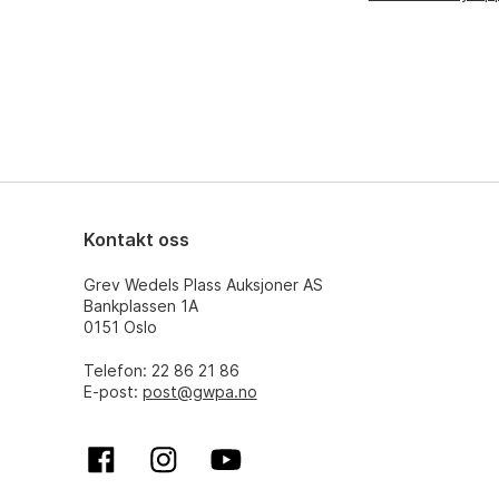
Kontakt oss
Grev Wedels Plass Auksjoner AS
Bankplassen 1A
0151 Oslo
Telefon: 22 86 21 86
E-post:
post@gwpa.no