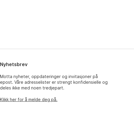
Nyhetsbrev
Motta nyheter, oppdateringer og invitasjoner på
epost. Våre adresselister er strengt konfidensielle og
deles ikke med noen tredjepart.
Klikk her for å melde deg på.