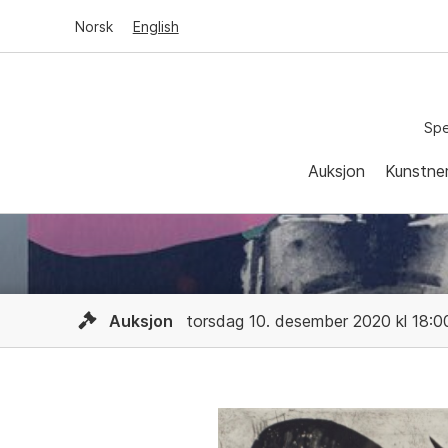
Norsk
English
Spe
Auksjon
Kunstne
Auksjon
torsdag 10. desember 2020 kl 18:0