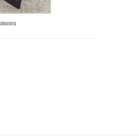
pløsning