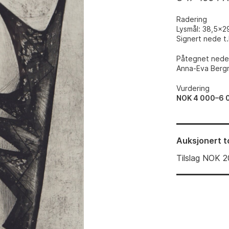
Radering
Lysmål: 38,5x2
Signert nede t
Påtegnet nede 
Anna-Eva Bergm
Vurdering
NOK 4 000–6 
Auksjonert
t
Tilslag
NOK
2