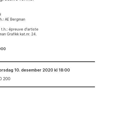
9
.h.: AE Bergman
t.h.: épreuve d'artiste
an Grafikk kat.nr. 24.
000
orsdag 10. desember 2020 kl 18:00
0 200