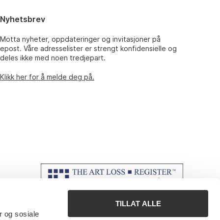
Nyhetsbrev
Motta nyheter, oppdateringer og invitasjoner på
epost. Våre adresselister er strengt konfidensielle og
deles ikke med noen tredjepart.
Klikk her for å melde deg på.
TILLAT ALLE
r og sosiale