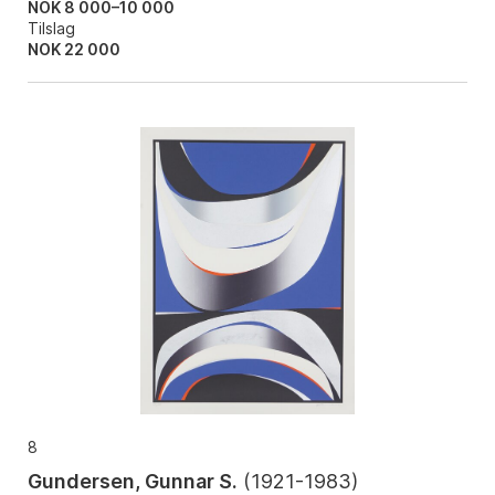
NOK 8 000–10 000
Tilslag
NOK
22 000
8
Gundersen, Gunnar S.
(
1921-1983
)