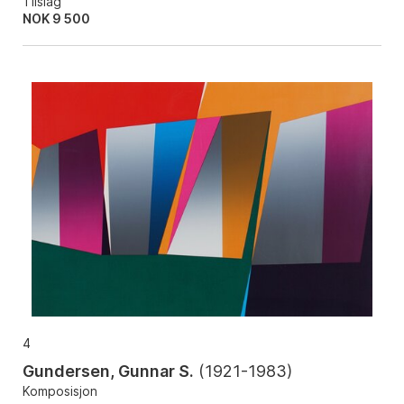
Tilslag
NOK
9 500
4
Gundersen, Gunnar S.
(
1921-1983
)
Komposisjon