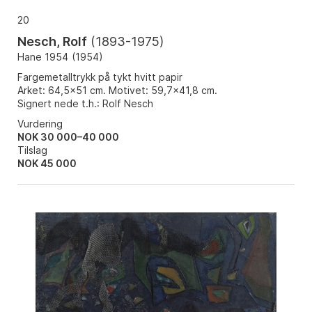
20
Nesch, Rolf
(
1893-1975
)
Hane 1954
(
1954
)
Fargemetalltrykk på tykt hvitt papir
Arket: 64,5x51 cm. Motivet: 59,7x41,8 cm.
Signert nede t.h.: Rolf Nesch
Vurdering
NOK 30 000–40 000
Tilslag
NOK
45 000