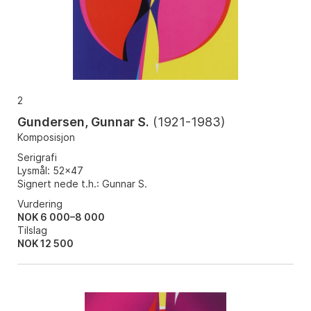
2
Gundersen, Gunnar S.
(
1921-1983
)
Komposisjon
Serigrafi
Lysmål: 52x47
Signert nede t.h.: Gunnar S.
Vurdering
NOK 6 000–8 000
Tilslag
NOK
12 500