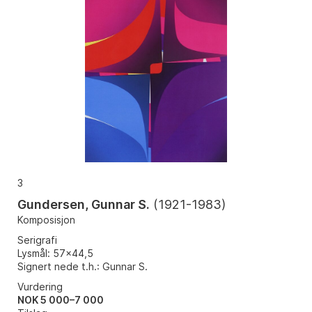
3
Gundersen, Gunnar S.
(
1921-1983
)
Komposisjon
Serigrafi
Lysmål: 57x44,5
Signert nede t.h.: Gunnar S.
Vurdering
NOK 5 000–7 000