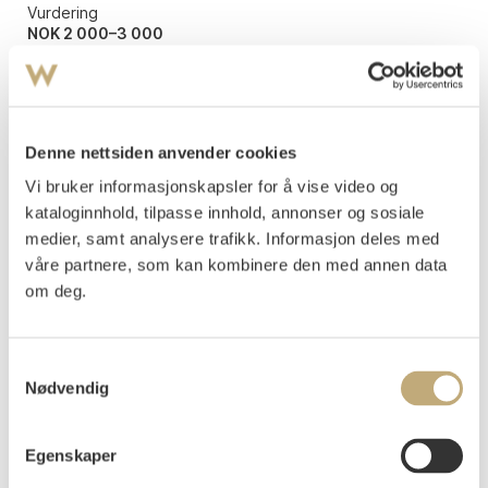
Vurdering
NOK 2 000–3 000
Tilslag
NOK
3 000
Denne nettsiden anvender cookies
Vi bruker informasjonskapsler for å vise video og
kataloginnhold, tilpasse innhold, annonser og sosiale
medier, samt analysere trafikk. Informasjon deles med
våre partnere, som kan kombinere den med annen data
om deg.
Samtykkevalg
Nødvendig
Egenskaper
12