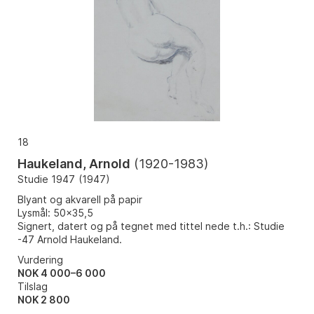
18
Haukeland, Arnold
(
1920-1983
)
Studie 1947
(
1947
)
Blyant og akvarell på papir
Lysmål: 50x35,5
Signert, datert og på tegnet med tittel nede t.h.: Studie
-47 Arnold Haukeland.
Vurdering
NOK 4 000–6 000
Tilslag
NOK
2 800