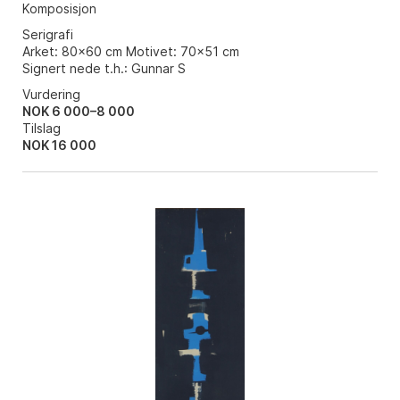
Komposisjon
Serigrafi
Arket: 80x60 cm Motivet: 70x51 cm
Signert nede t.h.: Gunnar S
Vurdering
NOK 6 000–8 000
Tilslag
NOK
16 000