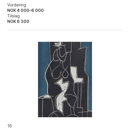
Vurdering
NOK 4 000–6 000
Tilslag
NOK
6 300
16