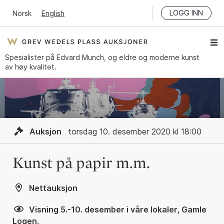
LOGG INN
Norsk
English
Spesialister på Edvard Munch, og eldre og moderne kunst
av høy kvalitet.
Auksjon
torsdag 10. desember 2020 kl 18:00
Kunst på papir m.m.
Nettauksjon
Visning 5.-10. desember i våre lokaler, Gamle
Logen.