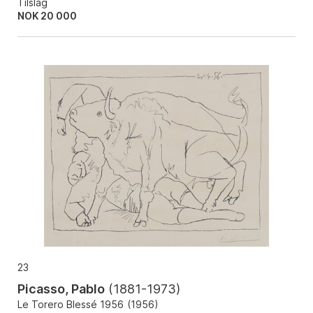
Tilslag
NOK
20 000
23
Picasso, Pablo
(
1881-1973
)
Le Torero Blessé 1956
(
1956
)