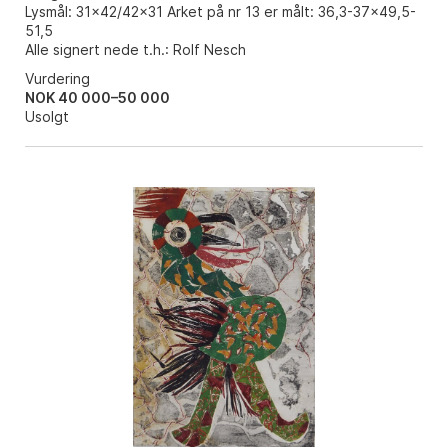
Lysmål: 31x42/42x31 Arket på nr 13 er målt: 36,3-37x49,5-
51,5
Alle signert nede t.h.: Rolf Nesch
Vurdering
NOK 40 000–50 000
Usolgt