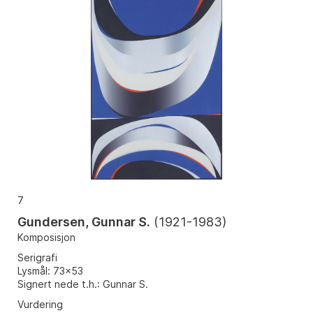
7
Gundersen, Gunnar S.
(
1921-1983
)
Komposisjon
Serigrafi
Lysmål: 73x53
Signert nede t.h.: Gunnar S.
Vurdering