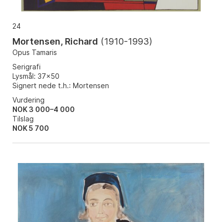
24
Mortensen, Richard
(
1910-1993
)
Opus Tamaris
Serigrafi
Lysmål: 37x50
Signert nede t.h.: Mortensen
Vurdering
NOK 3 000–4 000
Tilslag
NOK
5 700