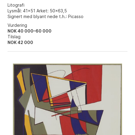
Litografi
Lysmål: 41x51 Arket: 50x63,5
Signert med blyant nede t.h.: Picasso
Vurdering
NOK 40 000–60 000
Tilslag
NOK
42 000