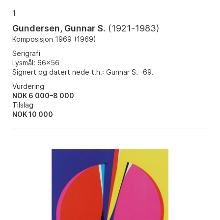
1
Gundersen, Gunnar S.
(
1921-1983
)
Komposisjon 1969
(
1969
)
Serigrafi
Lysmål: 66x56
Signert og datert nede t.h.: Gunnar S. -69.
Vurdering
NOK 6 000–8 000
Tilslag
NOK
10 000