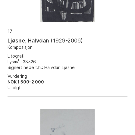
17
Ljøsne, Halvdan
(
1929-2006
)
Komposisjon
Litografi
Lysmål: 38x26
Signert nede t.h.: Halvdan Ljøsne
Vurdering
NOK 1 500–2 000
Usolgt