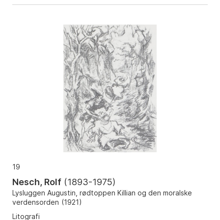
19
Nesch, Rolf
(
1893-1975
)
Lysluggen Augustin, rødtoppen Killian og den moralske
verdensorden
(
1921
)
Litografi