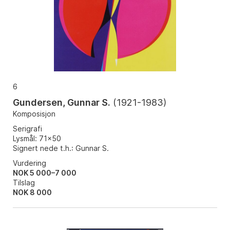
6
Gundersen, Gunnar S.
(
1921-1983
)
Komposisjon
Serigrafi
Lysmål: 71x50
Signert nede t.h.: Gunnar S.
Vurdering
NOK 5 000–7 000
Tilslag
NOK
8 000