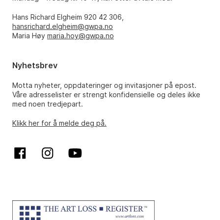
Hans Richard Elgheim 920 42 306,
hansrichard.elgheim@gwpa.no
Maria Høy
maria.hoy@gwpa.no
Nyhetsbrev
Motta nyheter, oppdateringer og invitasjoner på epost.
Våre adresselister er strengt konfidensielle og deles ikke
med noen tredjepart.
Klikk her for å melde deg på.