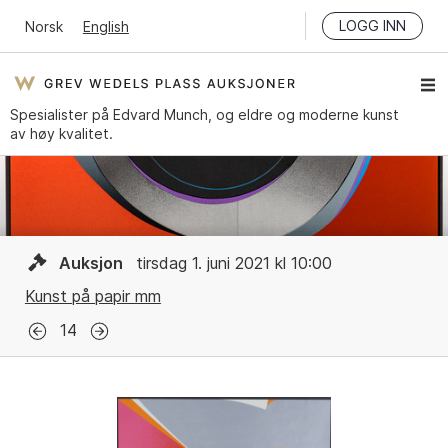
LOGG INN
Norsk
English
Spesialister på Edvard Munch, og eldre og moderne kunst
av høy kvalitet.
Auksjon
tirsdag 1. juni 2021 kl 10:00
Kunst på papir mm
14