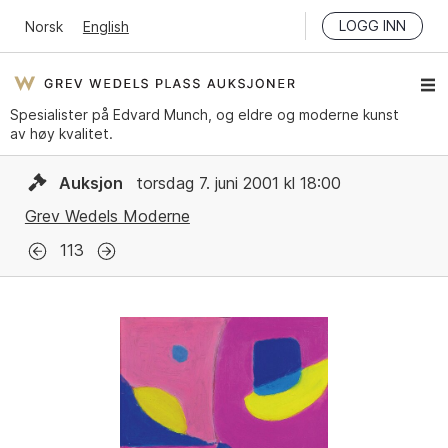
LOGG INN
Norsk
English
Spesialister på Edvard Munch, og eldre og moderne kunst
av høy kvalitet.
Auksjon
torsdag 7. juni 2001 kl 18:00
Grev Wedels Moderne
113