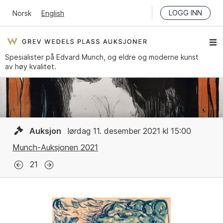
LOGG INN
Norsk
English
Spesialister på Edvard Munch, og eldre og moderne kunst
av høy kvalitet.
Auksjon
lørdag 11. desember 2021 kl 15:00
Munch-Auksjonen 2021
21