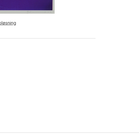
pløsning