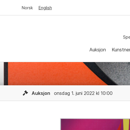
Norsk
English
Spe
Auksjon
Kunstne
Auksjon
onsdag 1. juni 2022 kl 10:00