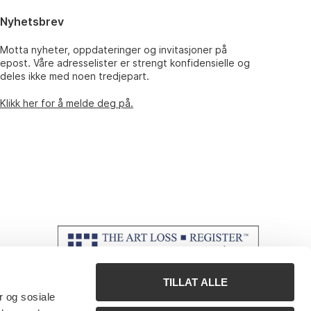
Nyhetsbrev
Motta nyheter, oppdateringer og invitasjoner på
epost. Våre adresselister er strengt konfidensielle og
deles ikke med noen tredjepart.
Klikk her for å melde deg på.
TILLAT ALLE
r og sosiale