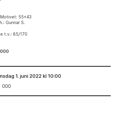
 Motivet: 55x43
h.: Gunnar S.
 t.v.: 85/170
 000
nsdag 1. juni 2022 kl 10:00
1 000