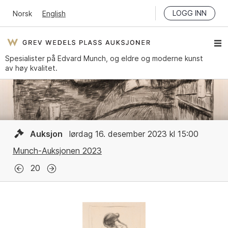
LOGG INN
Norsk
English
Spesialister på Edvard Munch, og eldre og moderne kunst
av høy kvalitet.
Auksjon
lørdag 16. desember 2023 kl 15:00
Munch-Auksjonen 2023
20