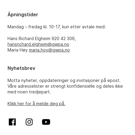
Åpningstider
Mandag – fredag kl. 10-17, kun etter avtale med:
Hans Richard Elgheim 920 42 306,
hansrichard.elgheim@gwpa.no
Maria Høy
maria.hoy@gwpa.no
Nyhetsbrev
Motta nyheter, oppdateringer og invitasjoner på epost.
Våre adresselister er strengt konfidensielle og deles ikke
med noen tredjepart.
Klikk her for å melde deg på.