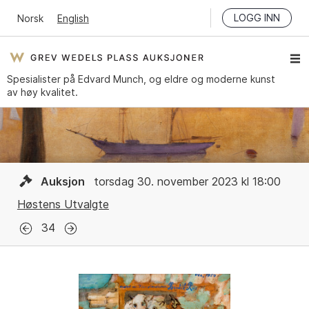
LOGG INN
Norsk
English
Spesialister på Edvard Munch, og eldre og moderne kunst
av høy kvalitet.
Auksjon
torsdag 30. november 2023 kl 18:00
Høstens Utvalgte
34