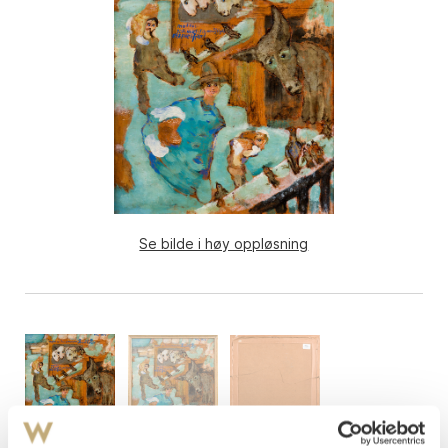
Se bilde i høy oppløsning