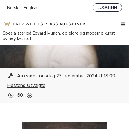
LOGG INN
Norsk
English
Spesialister på Edvard Munch, og eldre og moderne kunst
av høy kvalitet.
Auksjon
onsdag 27. november 2024 kl 18:00
Høstens Utvalgte
60