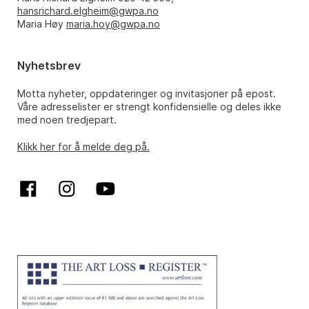
hansrichard.elgheim@gwpa.no
Maria Høy
maria.hoy@gwpa.no
Nyhetsbrev
Motta nyheter, oppdateringer og invitasjoner på epost.
Våre adresselister er strengt konfidensielle og deles ikke
med noen tredjepart.
Klikk her for å melde deg på.