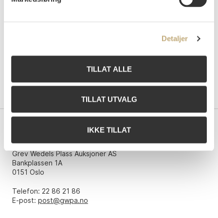
Detaljer
TILLAT ALLE
TILLAT UTVALG
IKKE TILLAT
Kontakt oss
Grev Wedels Plass Auksjoner AS
Bankplassen 1A
0151 Oslo
Telefon: 22 86 21 86
E-post:
post@gwpa.no