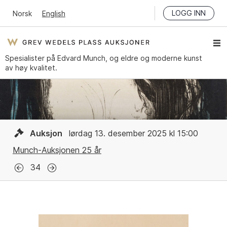
LOGG INN
Norsk
English
Spesialister på Edvard Munch, og eldre og moderne kunst
av høy kvalitet.
Auksjon
lørdag 13. desember 2025 kl 15:00
Munch-Auksjonen 25 år
34