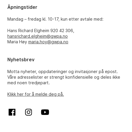
Åpningstider
Mandag – fredag kl. 10-17, kun etter avtale med:
Hans Richard Elgheim 920 42 306,
hansrichard.elgheim@gwpa.no
Maria Høy
maria.hoy@gwpa.no
Nyhetsbrev
Motta nyheter, oppdateringer og invitasjoner på epost.
Våre adresselister er strengt konfidensielle og deles ikke
med noen tredjepart.
Klikk her for å melde deg på.