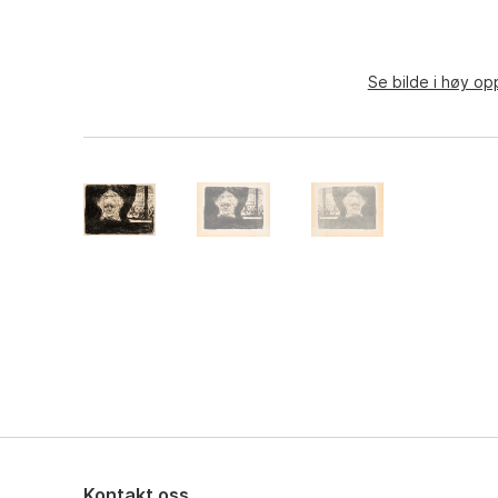
Se bilde i høy op
Kontakt oss