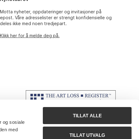
Motta nyheter, oppdateringer og invitasjoner på
epost. Våre adresselister er strengt konfidensielle og
deles ikke med noen tredjepart.
Klikk her for å melde deg på.
TILLAT ALLE
r og sosiale
 den med
TILLAT UTVALG