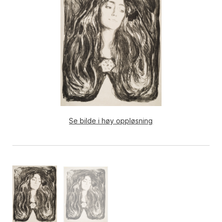
Se bilde i høy oppløsning