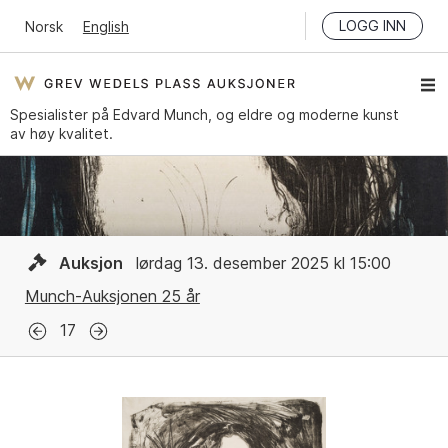
LOGG INN
Norsk
English
Spesialister på Edvard Munch, og eldre og moderne kunst
av høy kvalitet.
Auksjon
lørdag 13. desember 2025 kl 15:00
Munch-Auksjonen 25 år
17