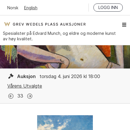
LOGG INN
Norsk
English
Spesialister på Edvard Munch, og eldre og moderne kunst
av høy kvalitet.
Auksjon
torsdag 4. juni 2026 kl 18:00
Vårens Utvalgte
33