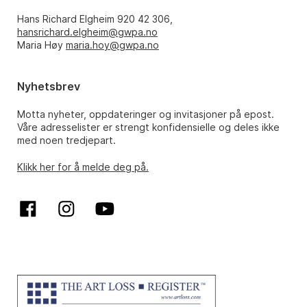
Hans Richard Elgheim 920 42 306,
hansrichard.elgheim@gwpa.no
Maria Høy
maria.hoy@gwpa.no
Nyhetsbrev
Motta nyheter, oppdateringer og invitasjoner på epost.
Våre adresselister er strengt konfidensielle og deles ikke
med noen tredjepart.
Klikk her for å melde deg på.