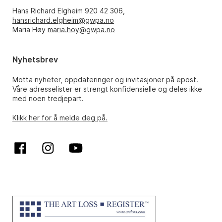
Hans Richard Elgheim 920 42 306,
hansrichard.elgheim@gwpa.no
Maria Høy
maria.hoy@gwpa.no
Nyhetsbrev
Motta nyheter, oppdateringer og invitasjoner på epost.
Våre adresselister er strengt konfidensielle og deles ikke
med noen tredjepart.
Klikk her for å melde deg på.