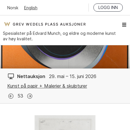
LOGG INN
Norsk
English
Spesialister på Edvard Munch, og eldre og moderne kunst
av høy kvalitet.
Nettauksjon
29. mai – 15. juni 2026
Kunst på papir + Malerier & skulpturer
53