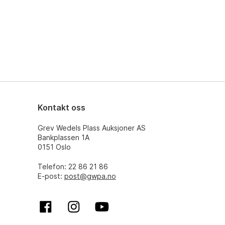
Kontakt oss
Grev Wedels Plass Auksjoner AS
Bankplassen 1A
0151 Oslo
Telefon: 22 86 21 86
E-post:
post@gwpa.no