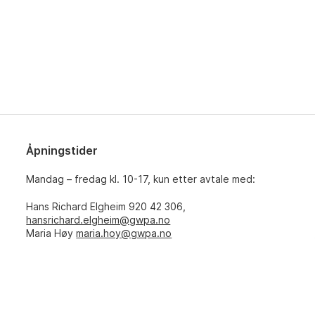
Åpningstider
Mandag – fredag kl. 10-17, kun etter avtale med:
Hans Richard Elgheim 920 42 306,
hansrichard.elgheim@gwpa.no
Maria Høy
maria.hoy@gwpa.no