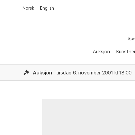
Norsk
English
Spe
Auksjon
Kunstne
Auksjon
tirsdag 6. november 2001 kl 18:00