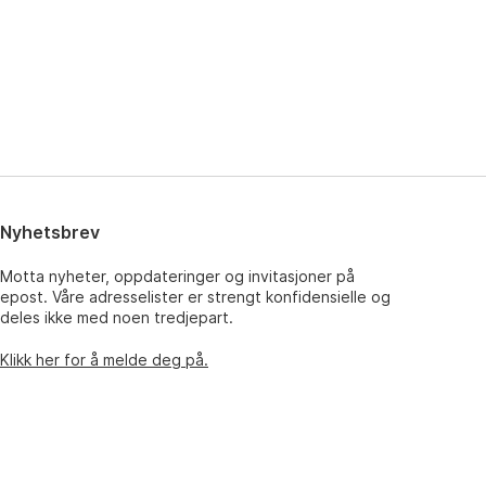
Nyhetsbrev
Motta nyheter, oppdateringer og invitasjoner på
epost. Våre adresselister er strengt konfidensielle og
deles ikke med noen tredjepart.
Klikk her for å melde deg på.