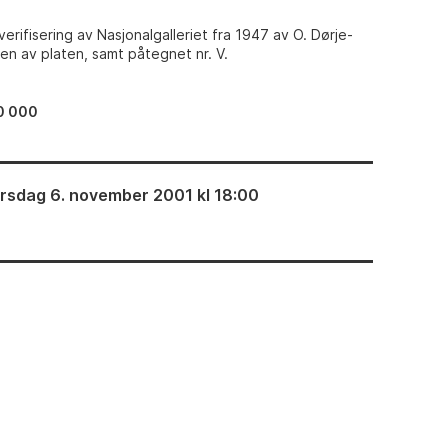
rifisering av Nasjonalgalleriet fra 1947 av O. Dørje-
en av platen, samt påtegnet nr. V.
0 000
irsdag 6. november 2001 kl 18:00