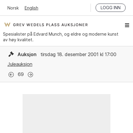
LOGG INN
Norsk
English
Spesialister på Edvard Munch, og eldre og moderne kunst
av høy kvalitet.
Auksjon
tirsdag 18. desember 2001 kl 17:00
Juleauksjon
69