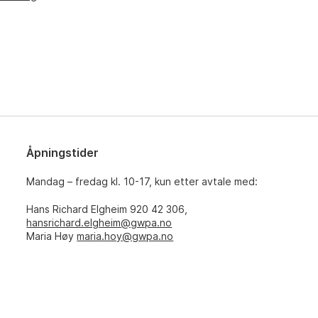
Åpningstider
Mandag – fredag kl. 10-17, kun etter avtale med:
Hans Richard Elgheim 920 42 306,
hansrichard.elgheim@gwpa.no
Maria Høy
maria.hoy@gwpa.no