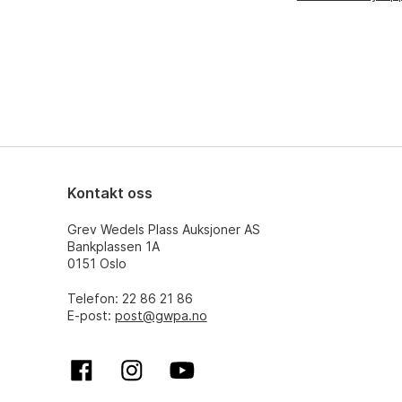
Kontakt oss
Grev Wedels Plass Auksjoner AS
Bankplassen 1A
0151 Oslo
Telefon: 22 86 21 86
E-post:
post@gwpa.no