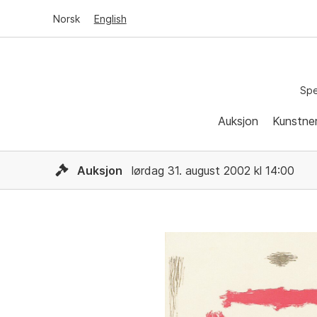
Norsk
English
Spe
Auksjon
Kunstne
Auksjon
lørdag 31. august 2002 kl 14:00