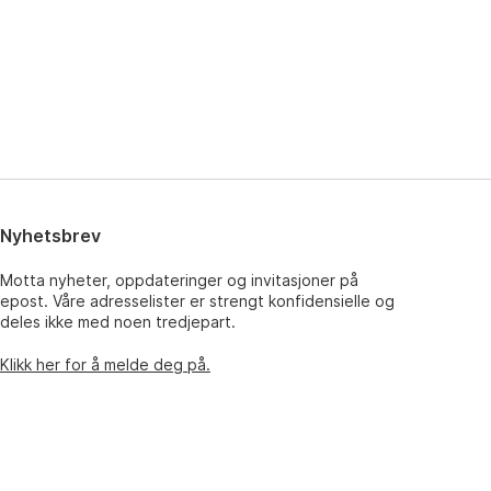
Nyhetsbrev
Motta nyheter, oppdateringer og invitasjoner på
epost. Våre adresselister er strengt konfidensielle og
deles ikke med noen tredjepart.
Klikk her for å melde deg på.