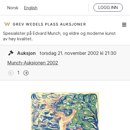
LOGG INN
Norsk
English
Spesialister på Edvard Munch, og eldre og moderne kunst
av høy kvalitet.
Auksjon
torsdag 21. november 2002 kl 21:30
Munch-Auksjonen 2002
1