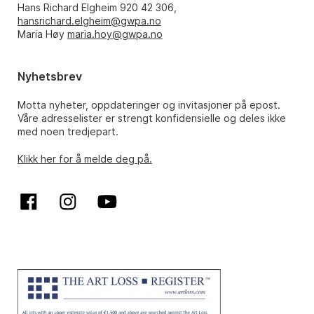
Hans Richard Elgheim 920 42 306,
hansrichard.elgheim@gwpa.no
Maria Høy
maria.hoy@gwpa.no
Nyhetsbrev
Motta nyheter, oppdateringer og invitasjoner på epost.
Våre adresselister er strengt konfidensielle og deles ikke
med noen tredjepart.
Klikk her for å melde deg på.