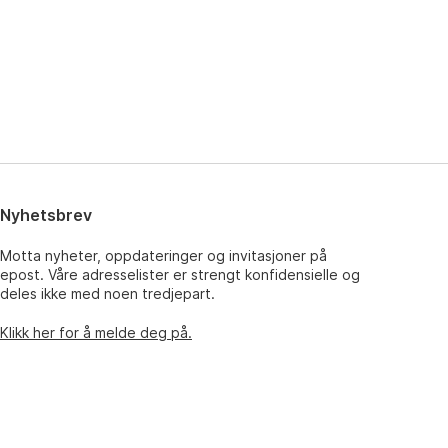
Nyhetsbrev
Motta nyheter, oppdateringer og invitasjoner på
epost. Våre adresselister er strengt konfidensielle og
deles ikke med noen tredjepart.
Klikk her for å melde deg på.