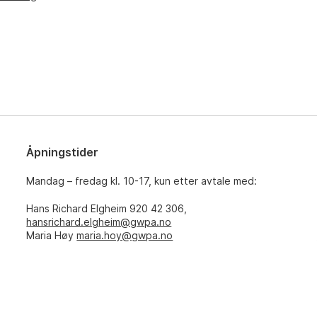
Åpningstider
Mandag – fredag kl. 10-17, kun etter avtale med:
Hans Richard Elgheim 920 42 306,
hansrichard.elgheim@gwpa.no
Maria Høy
maria.hoy@gwpa.no