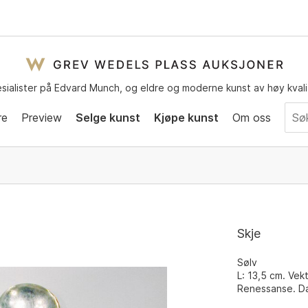
sialister på Edvard Munch, og eldre og moderne kunst av høy kvali
re
Preview
Selge kunst
Kjøpe kunst
Om oss
Skje
Sølv
L: 13,5 cm. Vekt
Renessanse. Da