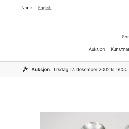
Norsk
English
Spe
Auksjon
Kunstne
Auksjon
tirsdag 17. desember 2002 kl 18:00