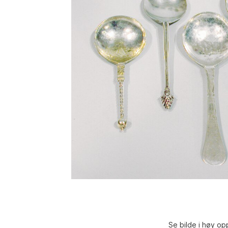
Se bilde i høy op