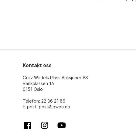
Kontakt oss
Grev Wedels Plass Auksjoner AS
Bankplassen 1A
0151 Oslo
Telefon: 22 86 21 86
E-post:
post@gwpa.no