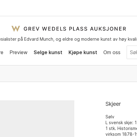
sialister på Edvard Munch, og eldre og moderne kunst av høy kvali
re
Preview
Selge kunst
Kjøpe kunst
Om oss
Skjeer
Sølv
L svensk skje: 1
1 stk. Histori
virksom 1878-1