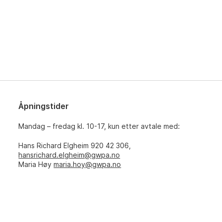
Åpningstider
Mandag – fredag kl. 10-17, kun etter avtale med:
Hans Richard Elgheim 920 42 306,
hansrichard.elgheim@gwpa.no
Maria Høy
maria.hoy@gwpa.no